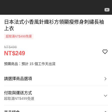
日本法式小香風針織衫方領顯瘦修身刺繡長袖
上衣
超取滿NT$499免運
NT$498
NT$249
預購商品：預計 15 個工作天出貨
請選擇商品選項
付款與運送方式
超取滿NT$499免運
付款方式