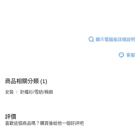
顯示電腦版詳細說明
客服
商品相關分類 (1)
女裝
針織衫/雪紡/棉麻
評價
喜歡這個商品嗎？購買後給他一個好評吧