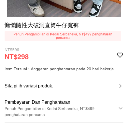
慵懶隨性大破洞直筒牛仔寬褲
Penuh Pengambilan di Kedai Serbaneka, NT$499 penghataran
percuma
NT$596
NT$298
Item Tersuai：Anggaran penghantaran pada 20 hari bekerja.
Sila pilih variasi produk.
Pembayaran Dan Penghantaran
Penuh Pengambilan di Kedai Serbaneka, NT$499
penghataran percuma
Kaedah Pembayaran