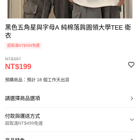
黑色五角星與字母A 純棉落肩圓領大學TEE 衛
衣
超取滿NT$499免運
NT$397
NT$199
預購商品：預計 18 個工作天出貨
請選擇商品選項
付款與運送方式
超取滿NT$499免運
付款方式