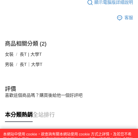
顯示電腦版詳細說明
客服
商品相關分類 (2)
女裝
長T | 大學T
男裝
長T｜大學T
評價
喜歡這個商品嗎？購買後給他一個好評吧
本分類熱銷
全站排行
本網站中使用 cookie，欲查詢有關本網站使用 cookie 方式之詳情，及若您不希