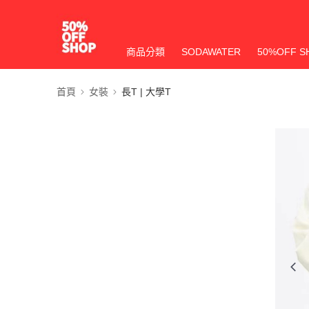
商品分類
SODAWATER
50%OFF S
首頁
女裝
長T | 大學T