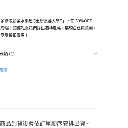
多攝取蔬菜水果超Q重磅長袖大學T」，在 50％OFF
現已登場！讓優雅女孩們穿出獨特風格，展現自信與美麗。
y
，享受折扣優惠！
分期
類 (1)
 | 大學T
你分期使用說明】
享後付
客服
由台灣大哥大提供，台灣大哥大用戶可立即使用無須另外申請。
式選擇「大哥付你分期」，訂單成立後會自動跳轉到大哥付的交易
證手機門號後，選擇欲分期的期數、繳款截止日，確認付款後即
FTEE先享後付」】
。
先享後付是「在收到商品之後才付款」的支付方式。 讓您購物簡單
准額度、可分期數及費用金額請依後續交易確認頁面所載為準。
心！
立30分鐘內，如未前往確認交易或遇審核未通過，訂單將自動取
：不需註冊會員、不需綁卡、不需儲值。
「轉專審核」未通過狀況，表示未達大哥付你分期系統評分，恕
：只要手機號碼，簡訊認證，即可結帳。
評估內容。
：先確認商品／服務後，再付款。
式說明】
付款
項不併入電信帳單，「大哥付你分期」於每月結算日後寄送繳費提
EE先享後付」結帳流程】
5
日) 商品到貨後會依訂單順序安排出貨。
方式選擇「AFTEE先享後付」後，將跳轉至「AFTEE先享後
訊連結打開帳單後，可選擇「超商條碼／台灣大直營門市／銀行轉