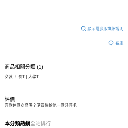
顯示電腦版詳細說明
客服
商品相關分類 (1)
女裝
長T | 大學T
評價
喜歡這個商品嗎？購買後給他一個好評吧
本分類熱銷
全站排行