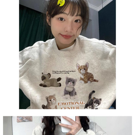
任。
４．使用「AFTEE先享後付」時，將依據個別帳號之用戶狀況，依本公司即
時審查核予不同之上限額度；若仍有額度不足之情形，本公司將視審查結果
請求用戶進行身份認證。
５．嚴禁一人註冊多個帳號或使用他人資訊註冊。若發現惡意使用之情形，
恩沛科技股份有限公司將有權停止該用戶之使用額度並採取法律行動。