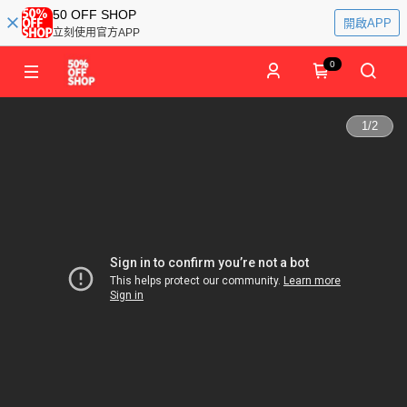
50 OFF SHOP
開啟APP
立刻使用官方APP
0
1
/
2