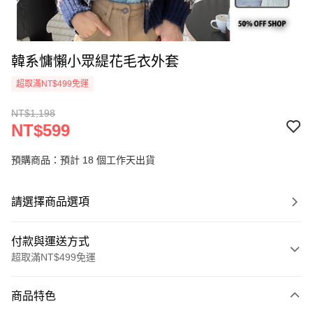
韓系慵懶小眾緹花毛衣外套
超取滿NT$499免運
NT$1,198
NT$599
預購商品：預計 18 個工作天出貨
請選擇商品選項
付款與運送方式
超取滿NT$499免運
付款方式
商品特色
信用卡一次付款