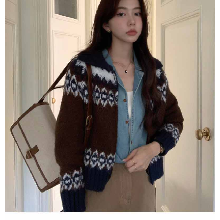
任。
４．使用「AFTEE先享後付」時，將依據個別帳號之用戶狀況，依本公司即
時審查核予不同之上限額度；若仍有額度不足之情形，本公司將視審查結果
請求用戶進行身份認證。
５．嚴禁一人註冊多個帳號或使用他人資訊註冊。若發現惡意使用之情形，
恩沛科技股份有限公司將有權停止該用戶之使用額度並採取法律行動。