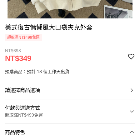
美式復古慵懶風大口袋夾克外套
超取滿NT$499免運
NT$698
NT$349
預購商品：預計 18 個工作天出貨
請選擇商品選項
付款與運送方式
超取滿NT$499免運
付款方式
商品特色
信用卡一次付款