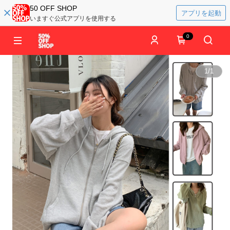
50 OFF SHOP
アプリを起動
いますぐ公式アプリを使用する
0
1
/
1