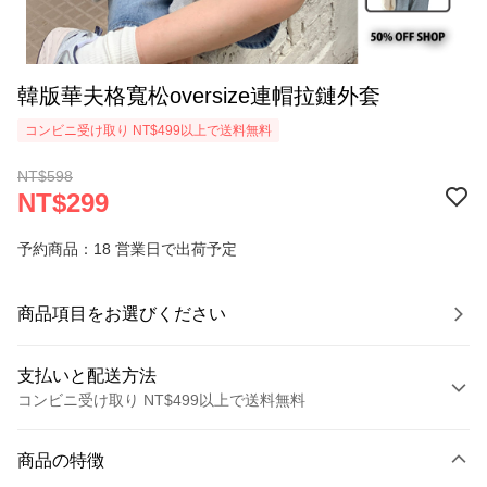
韓版華夫格寬松oversize連帽拉鏈外套
コンビニ受け取り NT$499以上で送料無料
NT$598
NT$299
予約商品：18 営業日で出荷予定
商品項目をお選びください
支払いと配送方法
コンビニ受け取り NT$499以上で送料無料
お支払い方法
商品の特徴
クレジットカード1回払い