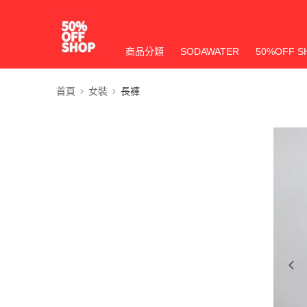
商品分類
SODAWATER
50%OFF S
首頁
女裝
長褲