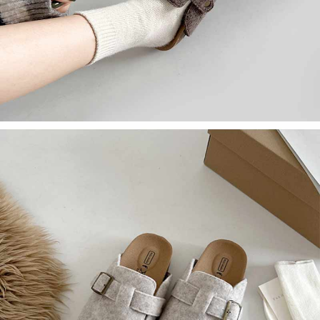
任。
４．使用「AFTEE先享後付」時，將依據個別帳號之用戶狀況，依本公司即
時審查核予不同之上限額度；若仍有額度不足之情形，本公司將視審查結果
請求用戶進行身份認證。
５．嚴禁一人註冊多個帳號或使用他人資訊註冊。若發現惡意使用之情形，
恩沛科技股份有限公司將有權停止該用戶之使用額度並採取法律行動。