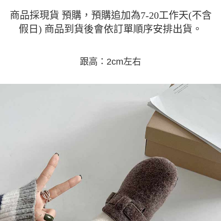
運送方式
消。如遇「轉專審核」未通過狀況，表示未達大哥付你分期系統評分，恕無
２．便利：只要手機號碼，簡訊認證，即可結帳。
法說明評估內容。
商品採現貨 預購，預購追加為7-20工作天(不含
３．安心：先確認商品／服務後，再付款。
全家取貨付款
【繳款方式說明】
假日) 商品到貨後會依訂單順序安排出貨。
1.分期款項不併入電信帳單，「大哥付你分期」於每月結算日後寄送繳費提
每筆NT$45
【「AFTEE先享後付」結帳流程】
醒簡訊。
１．於結帳方式選擇「AFTEE先享後付」後，將跳轉至「AFTEE先享後付」
2.透過簡訊連結打開帳單後，可選擇「超商條碼／台灣大直營門市／銀行轉
付款 後全家取貨
結帳頁面，進行簡訊認證並確認金額後，即可完成結帳。
帳／街口支付／iPASS MONEY」等通路繳費。
跟高：2cm左右
２．訂單成立數日內，您將收到繳費通知簡訊。
每筆NT$45
３．收到繳費通知簡訊後14天內，點擊此簡訊中的連結，可透過四大超商／
【注意事項】
ATM／網路銀行／等多元方式進行付款，方視為交易完成。
7-11取貨付款
1.本服務係由「台灣大哥大股份有限公司」（以下簡稱本公司）所提供，讓
※ 請注意：結帳手續完成當下不需立刻繳費，但若您需要取消訂單，請聯絡
用戶於交易時，得透過本服務購買商品或服務，並由商店將買賣／分期付款
每筆NT$45，滿NT$499(含以上)免運費
購買商品的店家。未經商家同意取消之訂單仍視為有效，需透過AFTEE先享
買賣價金債權讓與本公司後，依約使用本公司帳單繳交帳款。
後付繳納相關費用。
2.基於同意付款使用「大哥付你分期」之契約關係目的，商店將以您的個人
付款 後7-11取貨
※ 交易是否成功請以「AFTEE先享後付 」之結帳頁面顯示為準，若有關於
資料（包含姓名、電話或地址）提供予台灣大哥大進項蒐集、處理及利用，
是否繳費成功／繳費後需取消欲退款等相關疑問，請聯繫「AFTEE先享後付
每筆NT$45，滿NT$499(含以上)免運費
由本公司與您本人進行分期帳單所需資料之確認、核對及更正。
客戶支援中心」
https://netprotections.freshdesk.com/support/home
3.完整用戶服務條款，請詳閱以下連結：
https://oppay.tw/userRule
宅配
【注意事項】
１．透過由恩沛科技股份有限公司提供之「AFTEE先享後付」服務完成之交
每筆NT$70，滿NT$499(含以上)免運費
易，需依本服務之必要範圍內提供個人資料，並將交易相關給付款項請求債
權轉讓予恩沛科技股份有限公司。
２．關於個人資料處理事宜，請瀏覽以下網址：
https://aftee.tw/terms/#terms3
３．未成年的使用者請事先徵得法定代理人或監護人之同意方可使用
「AFTEE先享後付」，若未經同意申辦者引起之損失，本公司不負相關責