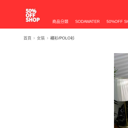
商品分類
SODAWATER
50%OFF S
首頁
女裝
襯衫/POLO衫