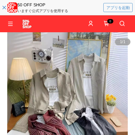
50 OFF SHOP
アプリを起動
いますぐ公式アプリを使用する
0
1
/
1