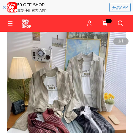
50 OFF SHOP
开启APP
立刻使用官方 APP
0
1
/
1