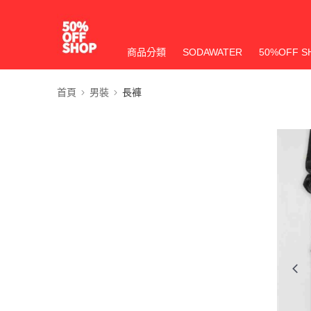
商品分類
SODAWATER
50%OFF S
首頁
男裝
長褲