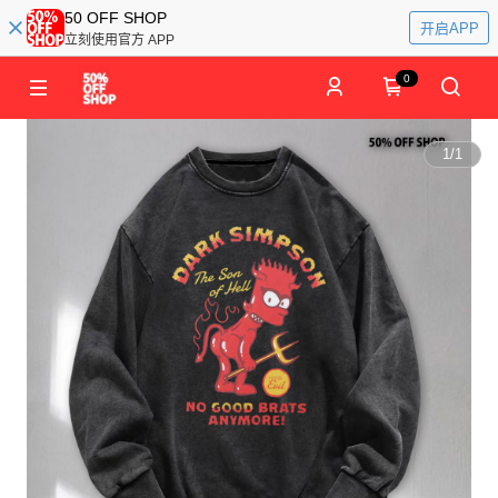
50 OFF SHOP
开启APP
立刻使用官方 APP
0
1
/
1