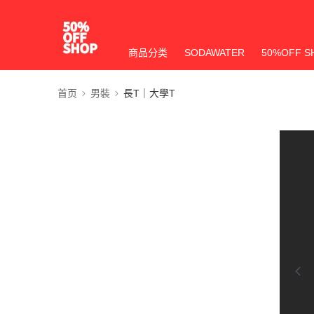
商品分类
SODAWATER
50%OFF S
首页
男裝
長T｜大學T