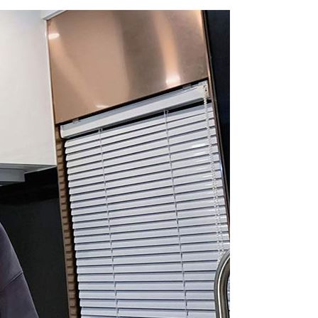
個人資料之處理、利用有任何疑問，或欲行使相關法律權利，請
科技股份有限公司。若您不同意我們將上開所示之個人資料，連
買訂單資訊提供予 AFTEE ，或讓 AFTEE 蒐集處理利用您的個
請勿選用本服務。