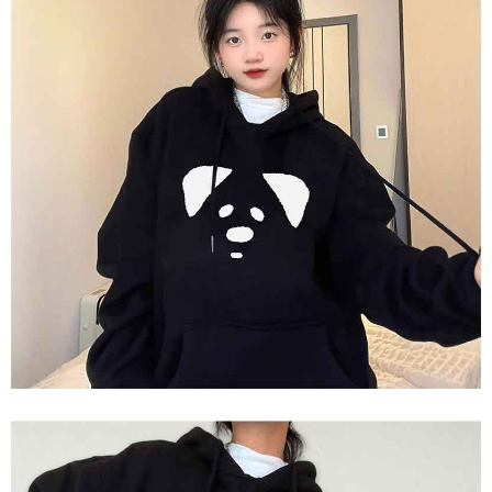
任。
４．使用「AFTEE先享後付」時，將依據個別帳號之用戶狀況，依本公司即
時審查核予不同之上限額度；若仍有額度不足之情形，本公司將視審查結果
請求用戶進行身份認證。
５．嚴禁一人註冊多個帳號或使用他人資訊註冊。若發現惡意使用之情形，
恩沛科技股份有限公司將有權停止該用戶之使用額度並採取法律行動。