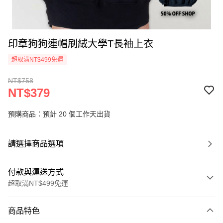
印章狗狗連帽刷絨大學T長袖上衣
超取滿NT$499免運
NT$758
NT$379
預購商品：預計 20 個工作天出貨
請選擇商品選項
付款與運送方式
超取滿NT$499免運
付款方式
商品特色
信用卡一次付款