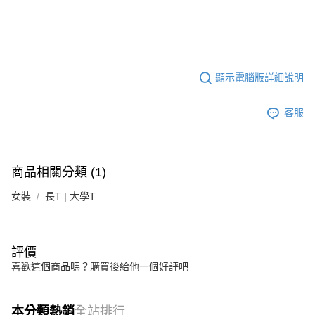
顯示電腦版詳細說明
客服
商品相關分類 (1)
女裝
長T | 大學T
評價
喜歡這個商品嗎？購買後給他一個好評吧
本分類熱銷
全站排行