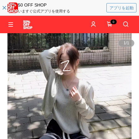
50 OFF SHOP
アプリを起動
いますぐ公式アプリを使用する
0
1
/
1