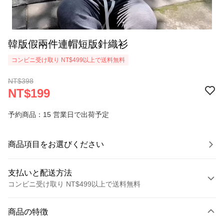
韓版假兩件連帽短版針織衫
コンビニ受け取り NT$499以上で送料無料
NT$398
NT$199
予約商品：15 営業日で出荷予定
商品項目をお選びください
支払いと配送方法
コンビニ受け取り NT$499以上で送料無料
お支払い方法
商品の特徴
クレジットカード1回払い