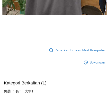
Paparkan Butiran Mod Komputer
Sokongan
Kategori Berkaitan (1)
男裝
長T｜大學T