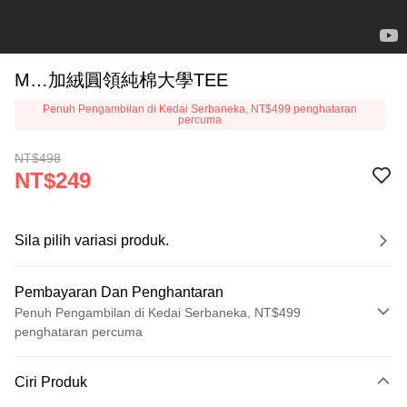
M…加絨圓領純棉大學TEE
Penuh Pengambilan di Kedai Serbaneka, NT$499 penghataran
percuma
NT$498
NT$249
Sila pilih variasi produk.
Pembayaran Dan Penghantaran
Penuh Pengambilan di Kedai Serbaneka, NT$499
penghataran percuma
Kaedah Pembayaran
Ciri Produk
Kad Kredit (Bayaran Penuh)