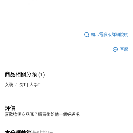
顯示電腦版詳細說明
客服
商品相關分類 (1)
女裝
長T | 大學T
評價
喜歡這個商品嗎？購買後給他一個好評吧