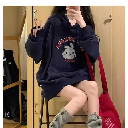
任。
４．使用「AFTEE先享後付」時，將依據個別帳號之用戶狀況，依本公司即
時審查核予不同之上限額度；若仍有額度不足之情形，本公司將視審查結果
請求用戶進行身份認證。
５．嚴禁一人註冊多個帳號或使用他人資訊註冊。若發現惡意使用之情形，
恩沛科技股份有限公司將有權停止該用戶之使用額度並採取法律行動。