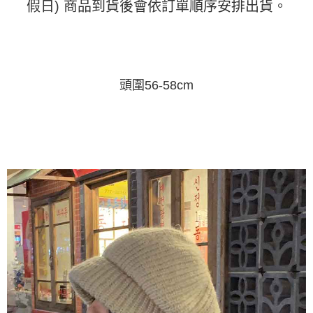
假日) 商品到貨後會依訂單順序安排出貨。
運送方式
消。如遇「轉專審核」未通過狀況，表示未達大哥付你分期系統評分，恕無
２．便利：只要手機號碼，簡訊認證，即可結帳。
法說明評估內容。
３．安心：先確認商品／服務後，再付款。
全家取貨付款
【繳款方式說明】
1.分期款項不併入電信帳單，「大哥付你分期」於每月結算日後寄送繳費提
每筆NT$45
【「AFTEE先享後付」結帳流程】
醒簡訊。
１．於結帳方式選擇「AFTEE先享後付」後，將跳轉至「AFTEE先享後付」
2.透過簡訊連結打開帳單後，可選擇「超商條碼／台灣大直營門市／銀行轉
付款 後全家取貨
結帳頁面，進行簡訊認證並確認金額後，即可完成結帳。
帳／街口支付／iPASS MONEY」等通路繳費。
頭圍56-58cm
２．訂單成立數日內，您將收到繳費通知簡訊。
每筆NT$45
３．收到繳費通知簡訊後14天內，點擊此簡訊中的連結，可透過四大超商／
【注意事項】
ATM／網路銀行／等多元方式進行付款，方視為交易完成。
7-11取貨付款
1.本服務係由「台灣大哥大股份有限公司」（以下簡稱本公司）所提供，讓
※ 請注意：結帳手續完成當下不需立刻繳費，但若您需要取消訂單，請聯絡
用戶於交易時，得透過本服務購買商品或服務，並由商店將買賣／分期付款
每筆NT$45，滿NT$499(含以上)免運費
購買商品的店家。未經商家同意取消之訂單仍視為有效，需透過AFTEE先享
買賣價金債權讓與本公司後，依約使用本公司帳單繳交帳款。
後付繳納相關費用。
2.基於同意付款使用「大哥付你分期」之契約關係目的，商店將以您的個人
付款 後7-11取貨
※ 交易是否成功請以「AFTEE先享後付 」之結帳頁面顯示為準，若有關於
資料（包含姓名、電話或地址）提供予台灣大哥大進項蒐集、處理及利用，
是否繳費成功／繳費後需取消欲退款等相關疑問，請聯繫「AFTEE先享後付
每筆NT$45，滿NT$499(含以上)免運費
由本公司與您本人進行分期帳單所需資料之確認、核對及更正。
客戶支援中心」
https://netprotections.freshdesk.com/support/home
3.完整用戶服務條款，請詳閱以下連結：
https://oppay.tw/userRule
宅配
【注意事項】
１．透過由恩沛科技股份有限公司提供之「AFTEE先享後付」服務完成之交
每筆NT$70，滿NT$499(含以上)免運費
易，需依本服務之必要範圍內提供個人資料，並將交易相關給付款項請求債
權轉讓予恩沛科技股份有限公司。
２．關於個人資料處理事宜，請瀏覽以下網址：
https://aftee.tw/terms/#terms3
３．未成年的使用者請事先徵得法定代理人或監護人之同意方可使用
「AFTEE先享後付」，若未經同意申辦者引起之損失，本公司不負相關責