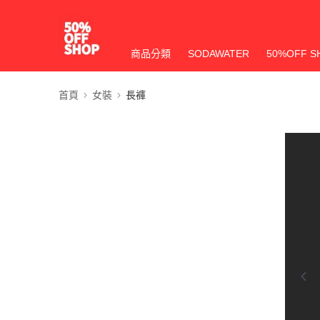
商品分類
SODAWATER
50%OFF S
首頁
女裝
長褲