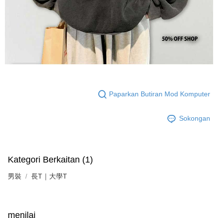
Paparkan Butiran Mod Komputer
Sokongan
Kategori Berkaitan (1)
男裝
長T｜大學T
menilai