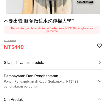
不要出聲 圓領做舊水洗純棉大學T
Penuh Pengambilan di Kedai Serbaneka, NT$499 penghataran
percuma
NT$898
NT$449
Sila pilih variasi produk.
Pembayaran Dan Penghantaran
Penuh Pengambilan di Kedai Serbaneka, NT$499
penghataran percuma
Kaedah Pembayaran
Ciri Produk
Kad Kredit (Bayaran Penuh)