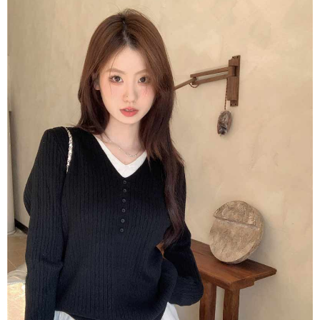
任。
４．使用「AFTEE先享後付」時，將依據個別帳號之用戶狀況，依本公司即
時審查核予不同之上限額度；若仍有額度不足之情形，本公司將視審查結果
請求用戶進行身份認證。
５．嚴禁一人註冊多個帳號或使用他人資訊註冊。若發現惡意使用之情形，
恩沛科技股份有限公司將有權停止該用戶之使用額度並採取法律行動。