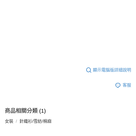
顯示電腦版詳細說明
客服
商品相關分類 (1)
女裝
針織衫/雪紡/棉麻