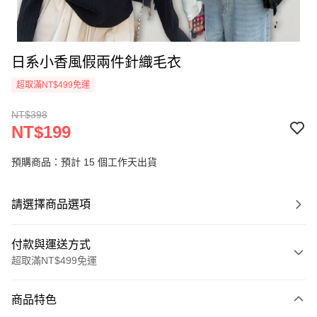
日系小香風假兩件針織毛衣
超取滿NT$499免運
NT$398
NT$199
預購商品：預計 15 個工作天出貨
請選擇商品選項
付款與運送方式
超取滿NT$499免運
付款方式
商品特色
信用卡一次付款