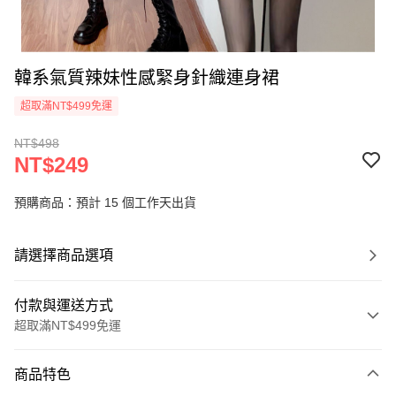
韓系氣質辣妹性感緊身針織連身裙
超取滿NT$499免運
NT$498
NT$249
預購商品：預計 15 個工作天出貨
請選擇商品選項
付款與運送方式
超取滿NT$499免運
付款方式
商品特色
信用卡一次付款