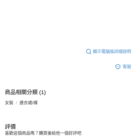
顯示電腦版詳細說明
客服
商品相關分類 (1)
女裝
連衣裙/褲
評價
喜歡這個商品嗎？購買後給他一個好評吧