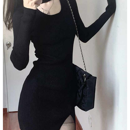
任。
４．使用「AFTEE先享後付」時，將依據個別帳號之用戶狀況，依本公司即
時審查核予不同之上限額度；若仍有額度不足之情形，本公司將視審查結果
請求用戶進行身份認證。
５．嚴禁一人註冊多個帳號或使用他人資訊註冊。若發現惡意使用之情形，
恩沛科技股份有限公司將有權停止該用戶之使用額度並採取法律行動。