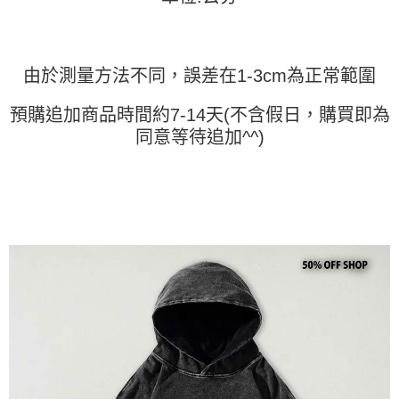
時審查核予不同之上限額度；若仍有額度不足之情形，本公司將視審查結果
請求用戶進行身份認證。
５．嚴禁一人註冊多個帳號或使用他人資訊註冊。若發現惡意使用之情形，
恩沛科技股份有限公司將有權停止該用戶之使用額度並採取法律行動。
由於測量方法不同，誤差在1-3cm為正常範圍
預購追加商品時間約7-14天(不含假日，購買即為
同意等待追加^^)