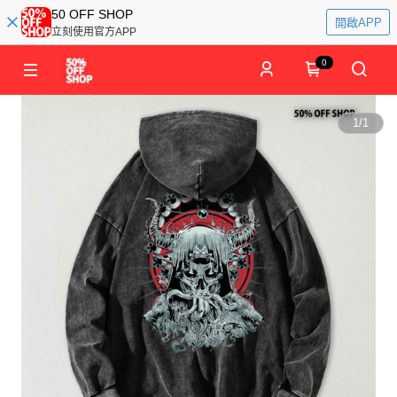
50 OFF SHOP
開啟APP
立刻使用官方APP
0
1
/
1