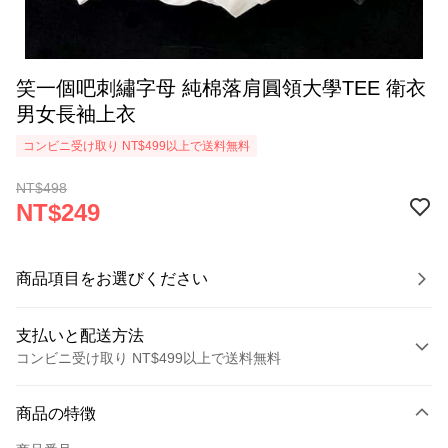
笑一個吧刺繡字母 純棉落肩圓領大學TEE 衛衣
男女長袖上衣
コンビニ受け取り NT$499以上で送料無料
NT$498
NT$249
商品項目をお選びください
支払いと配送方法
コンビニ受け取り NT$499以上で送料無料
お支払い方法
商品の特徴
クレジットカード1回払い