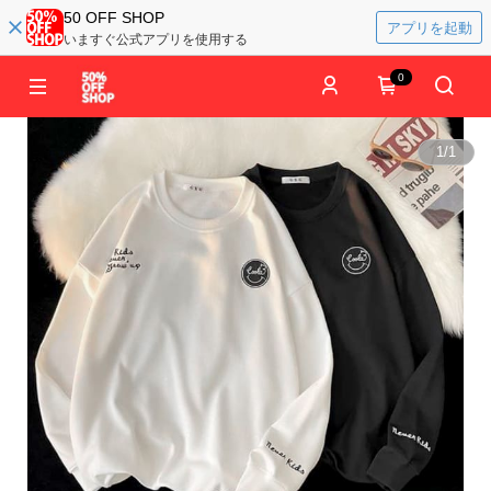
50 OFF SHOP
アプリを起動
いますぐ公式アプリを使用する
0
1
/
1