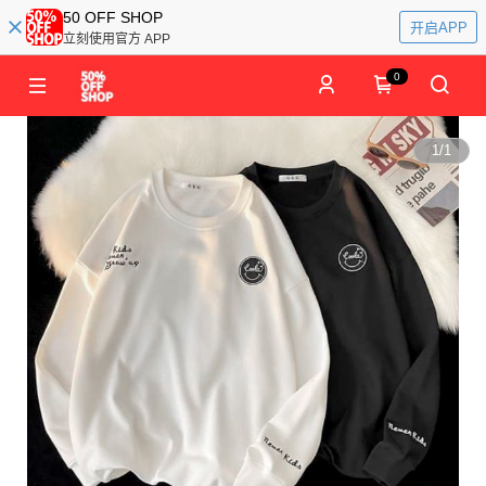
50 OFF SHOP
开启APP
立刻使用官方 APP
0
1
/
1