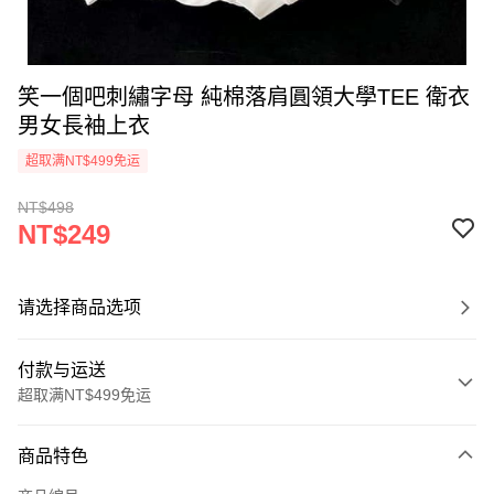
笑一個吧刺繡字母 純棉落肩圓領大學TEE 衛衣
男女長袖上衣
超取满NT$499免运
NT$498
NT$249
请选择商品选项
付款与运送
超取满NT$499免运
付款方式
商品特色
信用卡一次付款