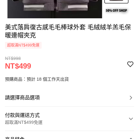
美式落肩復古感毛毛棒球外套 毛絨絨羊羔毛保
暖連帽夾克
超取滿NT$499免運
NT$998
NT$499
預購商品：預計 18 個工作天出貨
請選擇商品選項
付款與運送方式
超取滿NT$499免運
付款方式