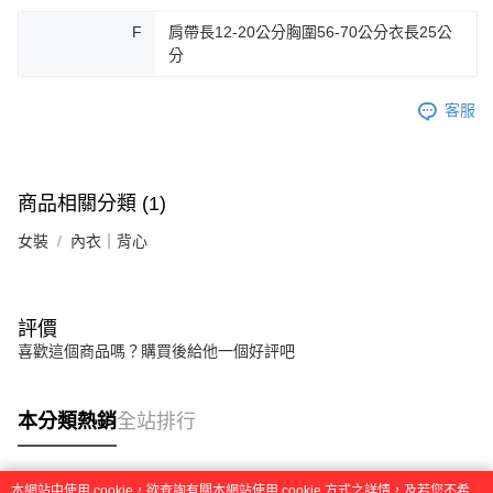
F
肩帶長12-20公分胸圍56-70公分衣長25公
分
客服
商品相關分類 (1)
女裝
內衣｜背心
評價
喜歡這個商品嗎？購買後給他一個好評吧
本分類熱銷
全站排行
本網站中使用 cookie，欲查詢有關本網站使用 cookie 方式之詳情，及若您不希