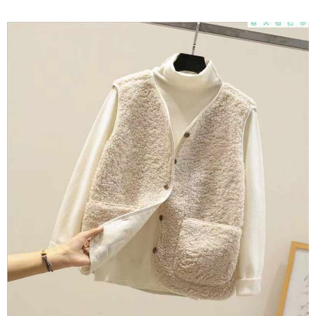
任。
４．使用「AFTEE先享後付」時，將依據個別帳號之用戶狀況，依本公司即
時審查核予不同之上限額度；若仍有額度不足之情形，本公司將視審查結果
請求用戶進行身份認證。
５．嚴禁一人註冊多個帳號或使用他人資訊註冊。若發現惡意使用之情形，
恩沛科技股份有限公司將有權停止該用戶之使用額度並採取法律行動。