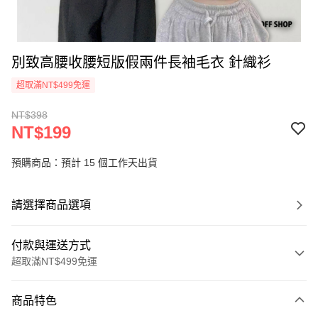
別致高腰收腰短版假兩件長袖毛衣 針織衫
超取滿NT$499免運
NT$398
NT$199
預購商品：預計 15 個工作天出貨
請選擇商品選項
付款與運送方式
超取滿NT$499免運
付款方式
商品特色
信用卡一次付款