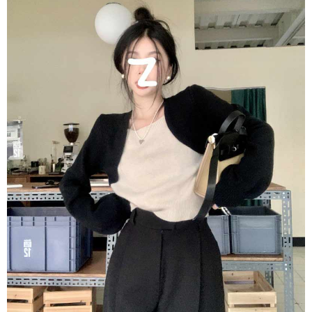
任。
４．使用「AFTEE先享後付」時，將依據個別帳號之用戶狀況，依本公司即
時審查核予不同之上限額度；若仍有額度不足之情形，本公司將視審查結果
請求用戶進行身份認證。
５．嚴禁一人註冊多個帳號或使用他人資訊註冊。若發現惡意使用之情形，
恩沛科技股份有限公司將有權停止該用戶之使用額度並採取法律行動。