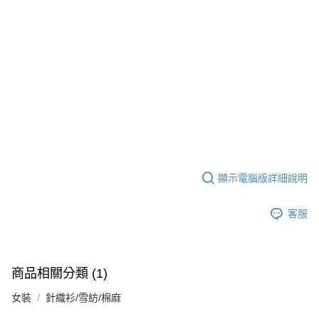
顯示電腦版詳細說明
客服
商品相關分類 (1)
女裝
針織衫/雪紡/棉麻