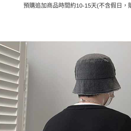
動。
預購追加商品時間約10-15天(不含假日，