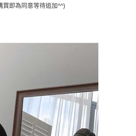
購買即為同意等待追加^^)