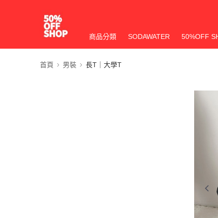
商品分類
SODAWATER
50%OFF S
首頁
男裝
長T｜大學T