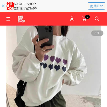
50 OFF SHOP
開啟APP
立刻使用官方APP
0
1
/
1