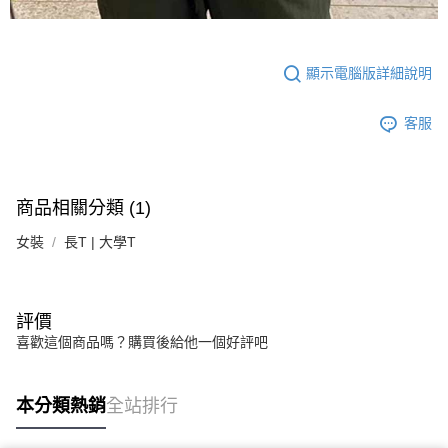
顯示電腦版詳細說明
客服
商品相關分類 (1)
女裝
長T | 大學T
評價
喜歡這個商品嗎？購買後給他一個好評吧
本分類熱銷
全站排行