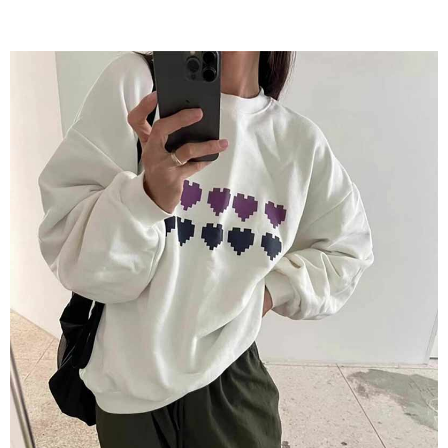
任。
４．使用「AFTEE先享後付」時，將依據個別帳號之用戶狀況，依本公司即
時審查核予不同之上限額度；若仍有額度不足之情形，本公司將視審查結果
請求用戶進行身份認證。
５．嚴禁一人註冊多個帳號或使用他人資訊註冊。若發現惡意使用之情形，
恩沛科技股份有限公司將有權停止該用戶之使用額度並採取法律行動。