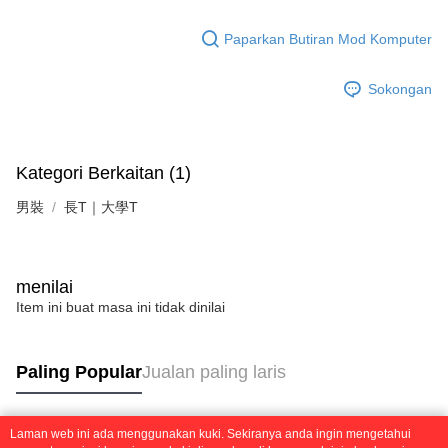
Paparkan Butiran Mod Komputer
Sokongan
Kategori Berkaitan (1)
男裝
長T｜大學T
menilai
Item ini buat masa ini tidak dinilai
Paling Popular
Jualan paling laris
Laman web ini ada menggunakan kuki. Sekiranya anda ingin mengetahui