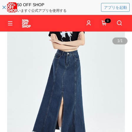
50 OFF SHOP
アプリを起動
いますぐ公式アプリを使用する
0
1
/
1