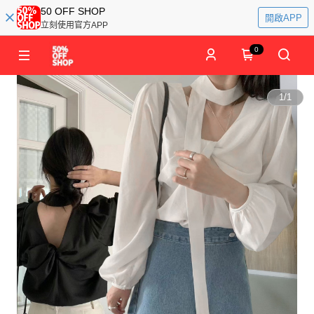
50 OFF SHOP
開啟APP
立刻使用官方APP
0
1
/
1