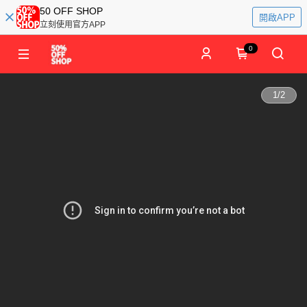
50 OFF SHOP
開啟APP
立刻使用官方APP
0
1
/
2