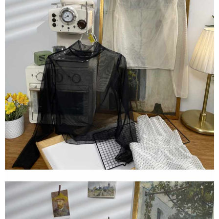
任。
４．使用「AFTEE先享後付」時，將依據個別帳號之用戶狀況，依本公司即
時審查核予不同之上限額度；若仍有額度不足之情形，本公司將視審查結果
請求用戶進行身份認證。
５．嚴禁一人註冊多個帳號或使用他人資訊註冊。若發現惡意使用之情形，
恩沛科技股份有限公司將有權停止該用戶之使用額度並採取法律行動。