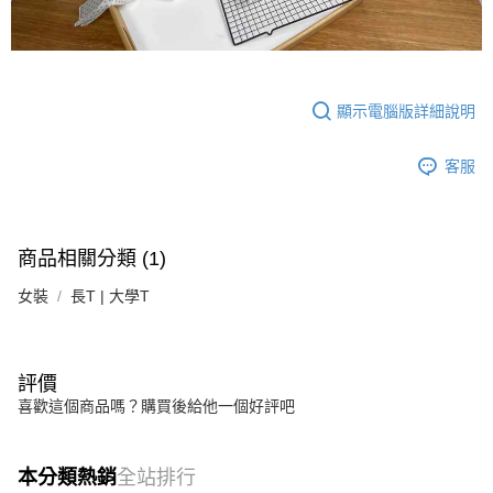
顯示電腦版詳細說明
客服
商品相關分類 (1)
女裝
長T | 大學T
評價
喜歡這個商品嗎？購買後給他一個好評吧
本分類熱銷
全站排行