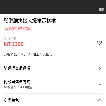
鬆緊腰拼接大擺裙蛋糕裙
超取滿NT$499免運
NT$778
NT$389
訂製商品：預計 20 個工作天出貨
請選擇商品選項
付款與運送方式
超取滿NT$499免運
付款方式
商品特色
信用卡一次付款