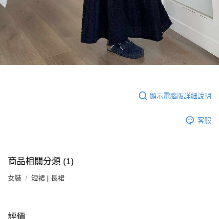
顯示電腦版詳細說明
客服
商品相關分類 (1)
女裝
短裙 | 長裙
評價