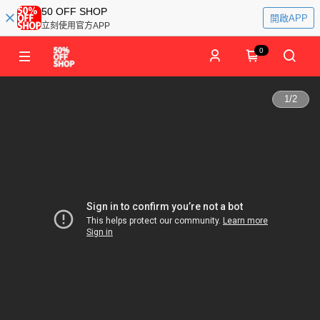
50 OFF SHOP
開啟APP
立刻使用官方APP
0
1
/
2