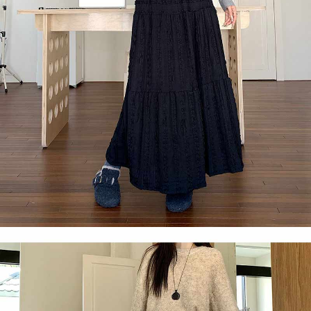
任。
４．使用「AFTEE先享後付」時，將依據個別帳號之用戶狀況，依本公司即
時審查核予不同之上限額度；若仍有額度不足之情形，本公司將視審查結果
請求用戶進行身份認證。
５．嚴禁一人註冊多個帳號或使用他人資訊註冊。若發現惡意使用之情形，
恩沛科技股份有限公司將有權停止該用戶之使用額度並採取法律行動。