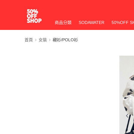
商品分類
SODAWATER
50%OFF S
首頁
女裝
襯衫/POLO衫