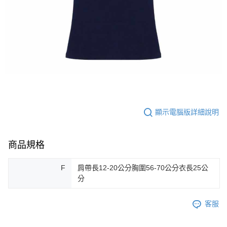
顯示電腦版詳細說明
商品規格
F
肩帶長12-20公分胸圍56-70公分衣長25公
分
客服