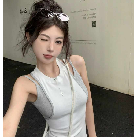
任。
４．使用「AFTEE先享後付」時，將依據個別帳號之用戶狀況，依本公司即
時審查核予不同之上限額度；若仍有額度不足之情形，本公司將視審查結果
請求用戶進行身份認證。
５．嚴禁一人註冊多個帳號或使用他人資訊註冊。若發現惡意使用之情形，
恩沛科技股份有限公司將有權停止該用戶之使用額度並採取法律行動。