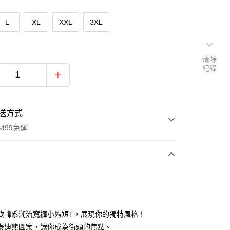
L
XL
XXL
3XL
清除
紀錄
送方式
499免運
次付款
付款
款韓系潮流寬褲小熊短T，展現你的獨特風格！
泰迪熊圖案，讓你成為街頭的焦點。