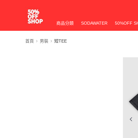
商品分類
SODAWATER
50%OFF S
首頁
男裝
短TEE