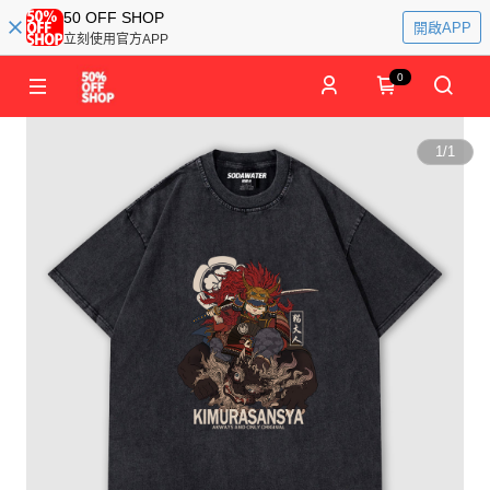
50 OFF SHOP
開啟APP
立刻使用官方APP
0
1
/
1