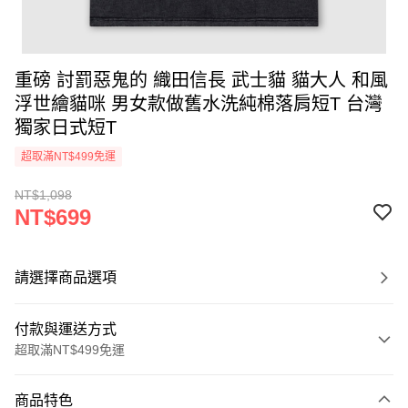
重磅 討罰惡鬼的 織田信長 武士貓 貓大人 和風
浮世繪貓咪 男女款做舊水洗純棉落肩短T 台灣
獨家日式短T
超取滿NT$499免運
NT$1,098
NT$699
請選擇商品選項
付款與運送方式
超取滿NT$499免運
付款方式
商品特色