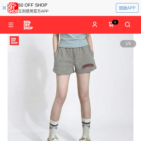
50 OFF SHOP
開啟APP
立刻使用官方APP
0
1
/
5