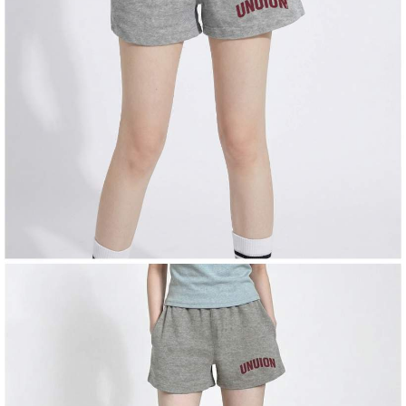
任。
４．使用「AFTEE先享後付」時，將依據個別帳號之用戶狀況，依本公司即
時審查核予不同之上限額度；若仍有額度不足之情形，本公司將視審查結果
請求用戶進行身份認證。
５．嚴禁一人註冊多個帳號或使用他人資訊註冊。若發現惡意使用之情形，
恩沛科技股份有限公司將有權停止該用戶之使用額度並採取法律行動。