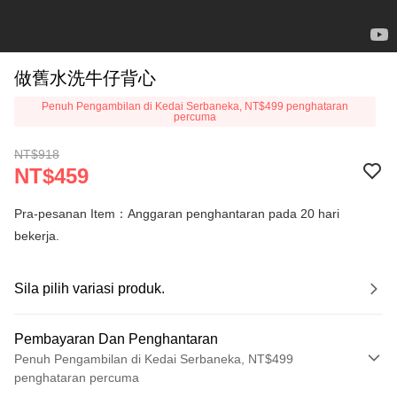
做舊水洗牛仔背心
Penuh Pengambilan di Kedai Serbaneka, NT$499 penghataran
percuma
NT$918
NT$459
Pra-pesanan Item：Anggaran penghantaran pada 20 hari
bekerja.
Sila pilih variasi produk.
Pembayaran Dan Penghantaran
Penuh Pengambilan di Kedai Serbaneka, NT$499
penghataran percuma