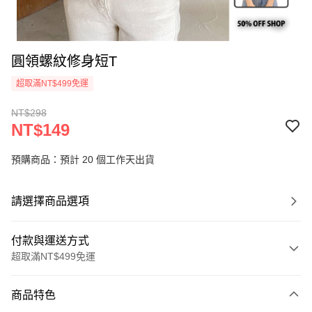
圓領螺紋修身短T
超取滿NT$499免運
NT$298
NT$149
預購商品：預計 20 個工作天出貨
請選擇商品選項
付款與運送方式
超取滿NT$499免運
付款方式
商品特色
信用卡一次付款