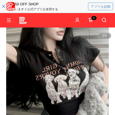
50 OFF SHOP
アプリを起動
いますぐ公式アプリを使用する
0
1
/
1