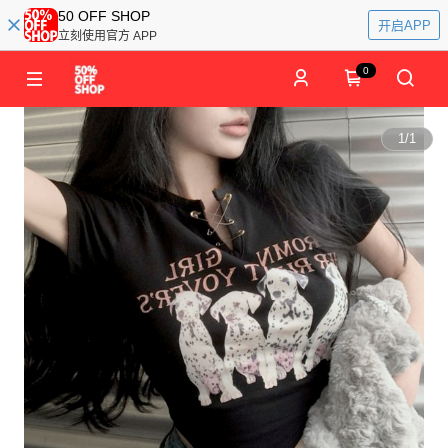
50 OFF SHOP
开启APP
立刻使用官方 APP
0
1
/
1