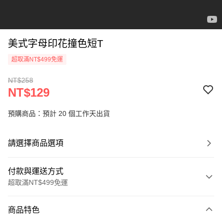
美式字母印花撞色短T
超取滿NT$499免運
NT$258
NT$129
預購商品：預計 20 個工作天出貨
請選擇商品選項
付款與運送方式
超取滿NT$499免運
付款方式
商品特色
信用卡一次付款