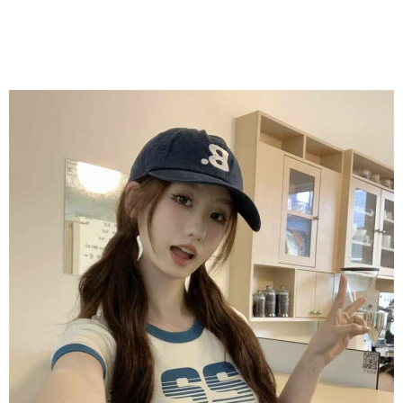
任。
４．使用「AFTEE先享後付」時，將依據個別帳號之用戶狀況，依本公司即
時審查核予不同之上限額度；若仍有額度不足之情形，本公司將視審查結果
請求用戶進行身份認證。
５．嚴禁一人註冊多個帳號或使用他人資訊註冊。若發現惡意使用之情形，
恩沛科技股份有限公司將有權停止該用戶之使用額度並採取法律行動。