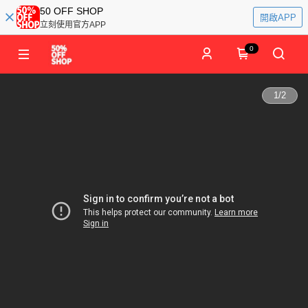
50 OFF SHOP
開啟APP
立刻使用官方APP
0
1
/
2